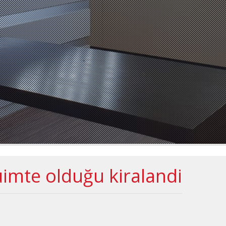
uimte olduğu kiralandi