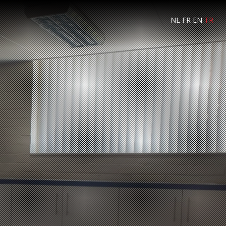
NL
FR
EN
TR