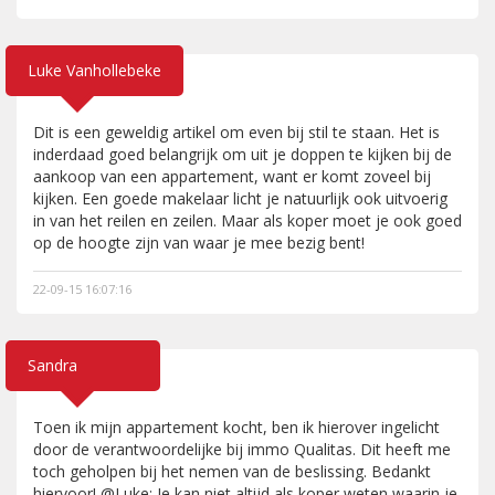
Luke Vanhollebeke
Dit is een geweldig artikel om even bij stil te staan. Het is
inderdaad goed belangrijk om uit je doppen te kijken bij de
aankoop van een appartement, want er komt zoveel bij
kijken. Een goede makelaar licht je natuurlijk ook uitvoerig
in van het reilen en zeilen. Maar als koper moet je ook goed
op de hoogte zijn van waar je mee bezig bent!
22-09-15 16:07:16
Sandra
Toen ik mijn appartement kocht, ben ik hierover ingelicht
door de verantwoordelijke bij immo Qualitas. Dit heeft me
toch geholpen bij het nemen van de beslissing. Bedankt
hiervoor! @Luke: Je kan niet altijd als koper weten waarin je