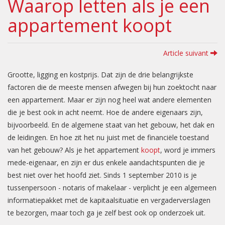
Waarop letten als je een
appartement koopt
Article suivant
Grootte, ligging en kostprijs. Dat zijn de drie belangrijkste
factoren die de meeste mensen afwegen bij hun zoektocht naar
een appartement. Maar er zijn nog heel wat andere elementen
die je best ook in acht neemt. Hoe de andere eigenaars zijn,
bijvoorbeeld. En de algemene staat van het gebouw, het dak en
de leidingen. En hoe zit het nu juist met de financiële toestand
van het gebouw? Als je het appartement
koopt
, word je immers
mede-eigenaar, en zijn er dus enkele aandachtspunten die je
best niet over het hoofd ziet. Sinds 1 september 2010 is je
tussenpersoon - notaris of makelaar - verplicht je een algemeen
informatiepakket met de kapitaalsituatie en vergaderverslagen
te bezorgen, maar toch ga je zelf best ook op onderzoek uit.