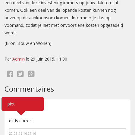
een deel van deze investering immers op jouw dak terecht
komen. Ook een deel van de lopende kosten kunnen nog
bovenop de aankoopsom komen. Informeer je dus op
voorhand, zodat je niet met onvoorziene kosten opgezadeld
wordt.
(Bron: Bouw en Wonen)
Par
Admin
le 29 juin 2015, 11:00
Commentaires
piet
dit is correct
22-09-15 16:07:16