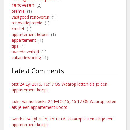
renoveren
(2)
premie
(1)
vastgoed renoveren
(1)
renovatiepremie
(1)
krediet
(1)
appartement kopen
(1)
appartement
(1)
tips
(1)
tweede verblijf
(1)
vakantiewoning
(1)
Latest Comments
piet 24 Eyl 2015, 15:17 ÖS Waarop letten als je een
appartement koopt
Luke Vanhollebeke 24 Eyl 2015, 15:17 ÖS Waarop letten
als je een appartement koopt
Sandra 24 Eyl 2015, 15:17 ÖS Waarop letten als je een
appartement koopt