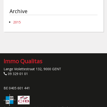
Archive
2015
Immo Qualitas
Lange Violettestraat 132, 9000 GENT
09 329 01 01
BE 0405 601 441