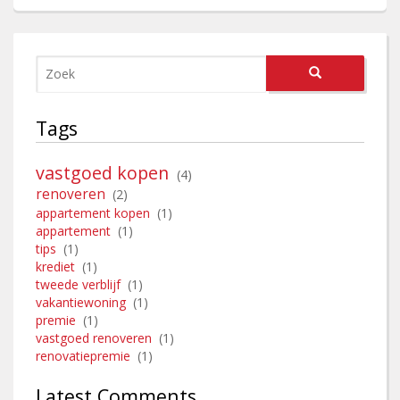
Tags
vastgoed kopen
(4)
renoveren
(2)
appartement kopen
(1)
appartement
(1)
tips
(1)
krediet
(1)
tweede verblijf
(1)
vakantiewoning
(1)
premie
(1)
vastgoed renoveren
(1)
renovatiepremie
(1)
Latest Comments