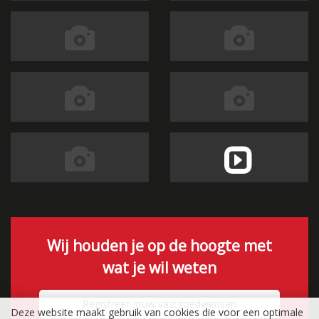
Wij houden je op de hoogte met
wat je wil weten
Registreer jouw vastgoedwensen
Deze website maakt gebruik van cookies die voor een optimale