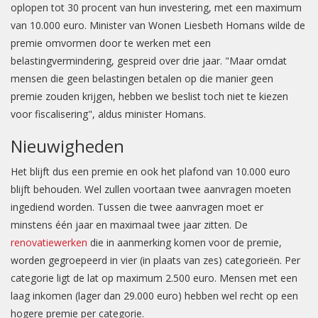
oplopen tot 30 procent van hun investering, met een maximum
van 10.000 euro. Minister van Wonen Liesbeth Homans wilde de
premie omvormen door te werken met een
belastingvermindering, gespreid over drie jaar. "Maar omdat
mensen die geen belastingen betalen op die manier geen
premie zouden krijgen, hebben we beslist toch niet te kiezen
voor fiscalisering", aldus minister Homans.
Nieuwigheden
Het blijft dus een premie en ook het plafond van 10.000 euro
blijft behouden. Wel zullen voortaan twee aanvragen moeten
ingediend worden. Tussen die twee aanvragen moet er
minstens één jaar en maximaal twee jaar zitten. De
renovatiewerken
die in aanmerking komen voor de premie,
worden gegroepeerd in vier (in plaats van zes) categorieën. Per
categorie ligt de lat op maximum 2.500 euro. Mensen met een
laag inkomen (lager dan 29.000 euro) hebben wel recht op een
hogere premie per categorie.